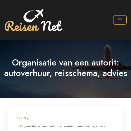
Organisatie van een autorit:
autoverhuur, reisschema, advies
/
Blog
/ Organisatie van een autorit: autoverhuur, reisschema, advies