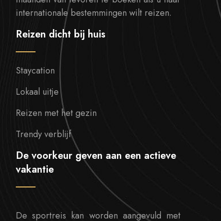
internationale bestemmingen wilt reizen.
Reizen dicht bij huis
Staycation
Lokaal uitje
Reizen met het gezin
Trendy verblijf
De voorkeur geven aan een actieve
vakantie
De sportreis kan worden aangevuld met