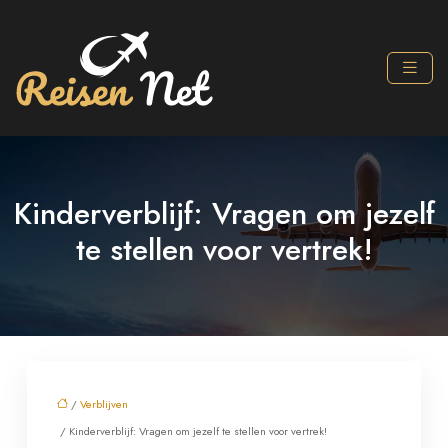
Kinderverblijf: Vragen om jezelf
te stellen voor vertrek!
/
Verblijven
/ Kinderverblijf: Vragen om jezelf te stellen voor vertrek!