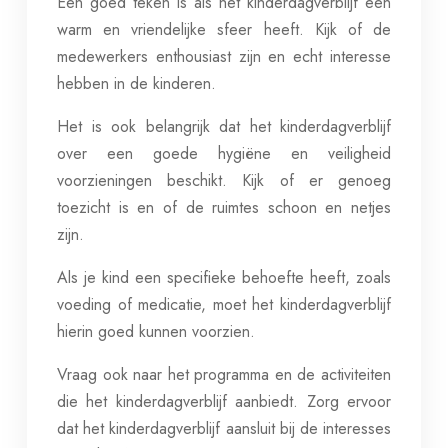
Een goed teken is als het kinderdagverblijf een
warm en vriendelijke sfeer heeft. Kijk of de
medewerkers enthousiast zijn en echt interesse
hebben in de kinderen.
Het is ook belangrijk dat het kinderdagverblijf
over een goede hygiëne en veiligheid
voorzieningen beschikt. Kijk of er genoeg
toezicht is en of de ruimtes schoon en netjes
zijn.
Als je kind een specifieke behoefte heeft, zoals
voeding of medicatie, moet het kinderdagverblijf
hierin goed kunnen voorzien.
Vraag ook naar het programma en de activiteiten
die het kinderdagverblijf aanbiedt. Zorg ervoor
dat het kinderdagverblijf aansluit bij de interesses